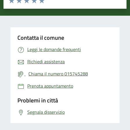
Valuta 1 stelle su 5
Valuta 2 stelle su 5
Valuta 3 stelle su 5
Valuta 4 stelle su 5
Valuta 5 stelle su 5
Contatta il comune
Leggi le domande frequenti
Richiedi assistenza
Chiama il numero 015745288
Prenota appuntamento
Problemi in città
Segnala disservizio