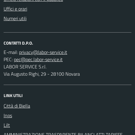
Uffici e orari
Numeri utili
CONTATTI D.P.O.
E-mail:
PEC:
LABOR SERVICE S.r.l.
Via Augusto Righi, 29 - 28100 Novara
LINK UTILI
Città di Biella
Inps
Lilt
AMMINISTRAZIONE TRASPARENTE BILANCI ATTI TARIFFE