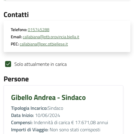
Contatti
Telefono:
015745288
Email:
callabiana@ptb.provincia.biella.it
PEC:
callabiana@pec.ptbiellese.it
Solo attualmente in carica
Persone
Gibello Andrea - Sindaco
Tipologia Incarico:
Sindaco
Data Inizio:
10/06/2024
Compensi:
Indennità di carica € 17.671,08 annui
Importi di Viaggio:
Non sono stati corrisposti