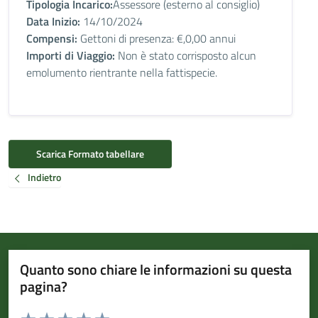
Tipologia Incarico:
Assessore (esterno al consiglio)
Data Inizio:
14/10/2024
Compensi:
Gettoni di presenza: €,0,00 annui
Importi di Viaggio:
Non è stato corrisposto alcun
emolumento rientrante nella fattispecie.
Scarica Formato tabellare
Indietro
Quanto sono chiare le informazioni su questa
pagina?
Valuta da 1 a 5 stelle la pagina