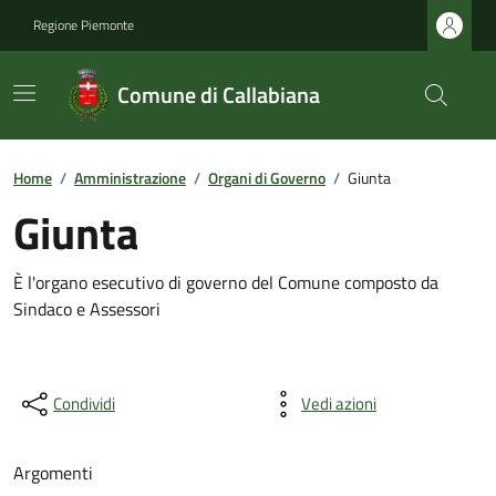
Regione Piemonte
Comune di Callabiana
Home
/
Amministrazione
/
Organi di Governo
/
Giunta
Giunta
È l'organo esecutivo di governo del Comune composto da
Sindaco e Assessori
Condividi
Vedi azioni
Argomenti