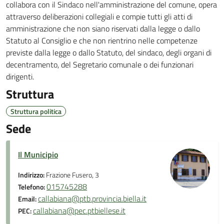
collabora con il Sindaco nell'amministrazione del comune, opera
attraverso deliberazioni collegiali e compie tutti gli atti di
amministrazione che non siano riservati dalla legge o dallo
Statuto al Consiglio e che non rientrino nelle competenze
previste dalla legge o dallo Statuto, del sindaco, degli organi di
decentramento, del Segretario comunale o dei funzionari
dirigenti.
Struttura
Struttura politica
Sede
Il Municipio
Indirizzo:
Frazione Fusero, 3
015745288
Telefono:
callabiana@ptb.provincia.biella.it
Email:
callabiana@pec.ptbiellese.it
PEC: