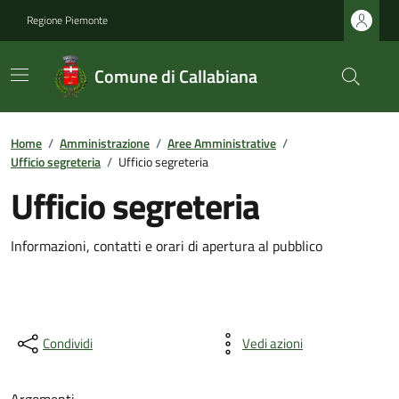
Regione Piemonte
Comune di Callabiana
Home
/
Amministrazione
/
Aree Amministrative
/
Ufficio segreteria
/
Ufficio segreteria
Ufficio segreteria
Informazioni, contatti e orari di apertura al pubblico
Condividi
Vedi azioni