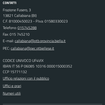
CONTATTI
Frazione Fusero, 3
13821 Callabiana (BI)
C.F. 81000450023 - P.Iva: 01580330023
Telefono:
015745288
Fax: 015 745210
E-mail:
PEC:
CODICE UNIVOCO UF4VIX
IBAN IT 56 P 06085 10316 000015000352
CCP 15771132
Ufficio relazioni con il pubblico
Uffici e orari
Numeri utili