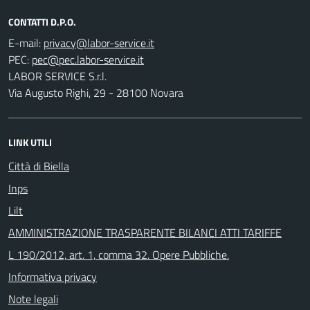
CONTATTI D.P.O.
E-mail:
PEC:
LABOR SERVICE S.r.l.
Via Augusto Righi, 29 - 28100 Novara
LINK UTILI
Città di Biella
Inps
Lilt
AMMINISTRAZIONE TRASPARENTE BILANCI ATTI TARIFFE
L 190/2012, art. 1, comma 32. Opere Pubbliche.
Informativa privacy
Note legali