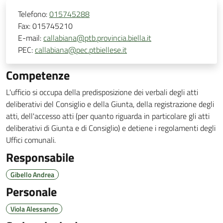
Telefono:
015745288
Fax:
015745210
E-mail:
callabiana@ptb.provincia.biella.it
PEC:
callabiana@pec.ptbiellese.it
Competenze
L'ufficio si occupa della predisposizione dei verbali degli atti
deliberativi del Consiglio e della Giunta, della registrazione degli
atti, dell'accesso atti (per quanto riguarda in particolare gli atti
deliberativi di Giunta e di Consiglio) e detiene i regolamenti degli
Uffici comunali.
Responsabile
Gibello Andrea
Personale
Viola Alessando