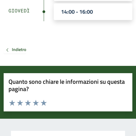
GIOVEDÌ
14:00 - 16:00
Indietro
Quanto sono chiare le informazioni su questa
pagina?
Valuta da 1 a 5 stelle la pagina
Valuta 1 stelle su 5
Valuta 2 stelle su 5
Valuta 3 stelle su 5
Valuta 4 stelle su 5
Valuta 5 stelle su 5