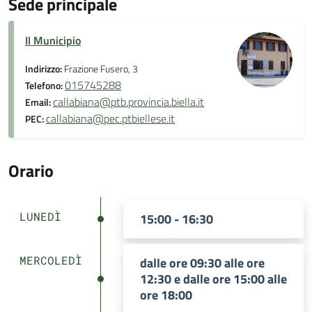
Sede principale
Il Municipio
Indirizzo:
Frazione Fusero, 3
015745288
Telefono:
callabiana@ptb.provincia.biella.it
Email:
callabiana@pec.ptbiellese.it
PEC:
Orario
LUNEDÌ
15:00 - 16:30
MERCOLEDÌ
dalle ore 09:30 alle ore
12:30 e dalle ore 15:00 alle
ore 18:00