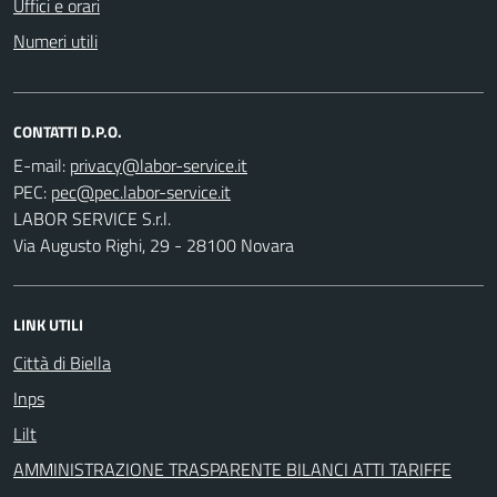
Uffici e orari
Numeri utili
CONTATTI D.P.O.
E-mail:
PEC:
LABOR SERVICE S.r.l.
Via Augusto Righi, 29 - 28100 Novara
LINK UTILI
Città di Biella
Inps
Lilt
AMMINISTRAZIONE TRASPARENTE BILANCI ATTI TARIFFE