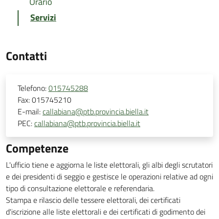
Orario
Servizi
Contatti
Telefono:
015745288
Fax:
015745210
E-mail:
callabiana@ptb.provincia.biella.it
PEC:
callabiana@ptb.provincia.biella.it
Competenze
L'ufficio tiene e aggiorna le liste elettorali, gli albi degli scrutatori
e dei presidenti di seggio e gestisce le operazioni relative ad ogni
tipo di consultazione elettorale e referendaria.
Stampa e rilascio delle tessere elettorali, dei certificati
d'iscrizione alle liste elettorali e dei certificati di godimento dei