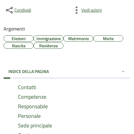
Condividi
Vedi azioni
Argomenti
Elezioni
Immigrazione
Matrimonio
Morte
Nascita
Residenza
INDICE DELLA PAGINA
Contatti
Competenze
Responsabile
Personale
Sede principale