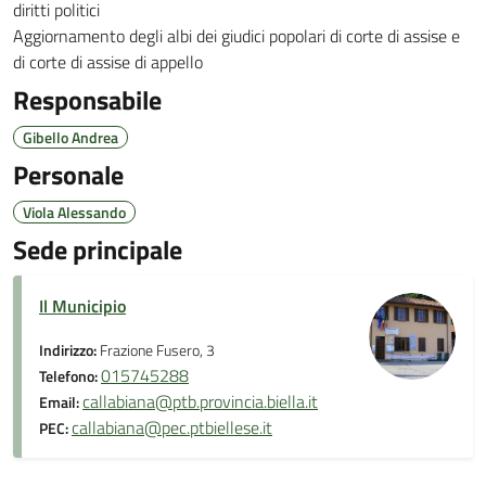
diritti politici
Aggiornamento degli albi dei giudici popolari di corte di assise e
di corte di assise di appello
Responsabile
Gibello Andrea
Personale
Viola Alessando
Sede principale
Il Municipio
Indirizzo:
Frazione Fusero, 3
015745288
Telefono:
callabiana@ptb.provincia.biella.it
Email:
callabiana@pec.ptbiellese.it
PEC: