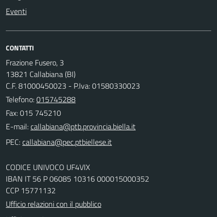
Eventi
CONTATTI
Frazione Fusero, 3
13821 Callabiana (BI)
C.F. 81000450023 - P.Iva: 01580330023
Telefono:
015745288
Fax: 015 745210
E-mail:
PEC:
CODICE UNIVOCO UF4VIX
IBAN IT 56 P 06085 10316 000015000352
CCP 15771132
Ufficio relazioni con il pubblico