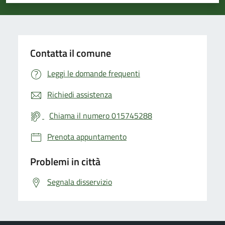
Valuta 1 stelle su 5
Valuta 2 stelle su 5
Valuta 3 stelle su 5
Valuta 4 stelle su 5
Valuta 5 stelle su 5
Contatta il comune
Leggi le domande frequenti
Richiedi assistenza
Chiama il numero 015745288
Prenota appuntamento
Problemi in città
Segnala disservizio